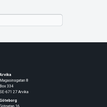
Arvika
Magasinsgatan 8
Box 334
SE-671 27
Arvika
Göteborg
Götgatan 16