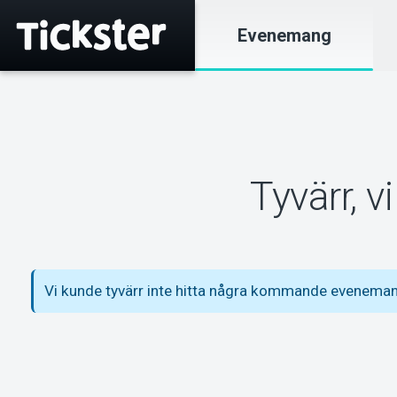
Evenemang
Tyvärr, 
Vi kunde tyvärr inte hitta några kommande evenema