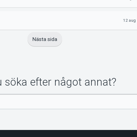
12 aug 
Nästa sida
du söka efter något annat?