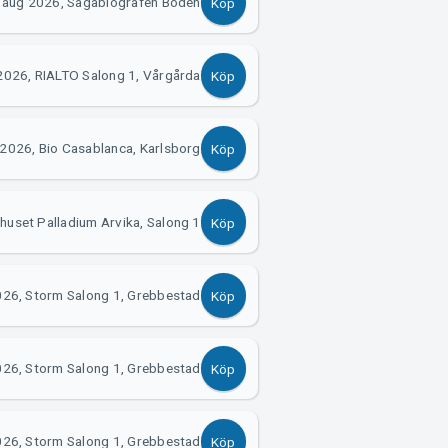
 aug 2026, Sagabiografen Boden
Köp
2026, RIALTO Salong 1, Vårgårda
Köp
 2026, Bio Casablanca, Karlsborg
Köp
huset Palladium Arvika, Salong 1
Köp
026, Storm Salong 1, Grebbestad
Köp
026, Storm Salong 1, Grebbestad
Köp
026, Storm Salong 1, Grebbestad
Köp