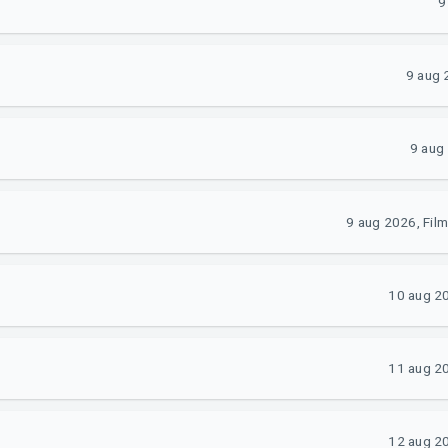
9
9 aug 
9 aug
9 aug 2026, Film
10 aug 2
11 aug 2
12 aug 2