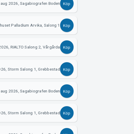
 aug 2026, Sagabiografen Boden
Köp
huset Palladium Arvika, Salong 1
Köp
2026, RIALTO Salong 2, Vårgårda
Köp
026, Storm Salong 1, Grebbestad
Köp
 aug 2026, Sagabiografen Boden
Köp
026, Storm Salong 1, Grebbestad
Köp