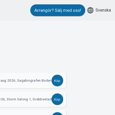
Svenska
Arrangör?
Sälj med oss!
 aug 2026, Sagabiografen Boden
Köp
026, Storm Salong 1, Grebbestad
Köp