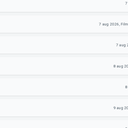
7
7 aug 2026, Film
7 aug 
8 aug 2
8
9 aug 2