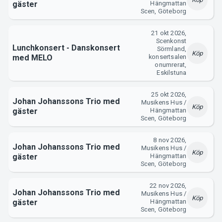
gäster
Hängmattan
Scen, Göteborg
21 okt 2026,
Scenkonst
Lunchkonsert - Danskonsert
Sörmland,
Köp
med MELO
konsertsalen
onumrerat,
Eskilstuna
25 okt 2026,
Johan Johanssons Trio med
Musikens Hus /
Köp
gäster
Hängmattan
Scen, Göteborg
8 nov 2026,
Johan Johanssons Trio med
Musikens Hus /
Köp
gäster
Hängmattan
Scen, Göteborg
22 nov 2026,
Johan Johanssons Trio med
Musikens Hus /
Köp
gäster
Hängmattan
Scen, Göteborg