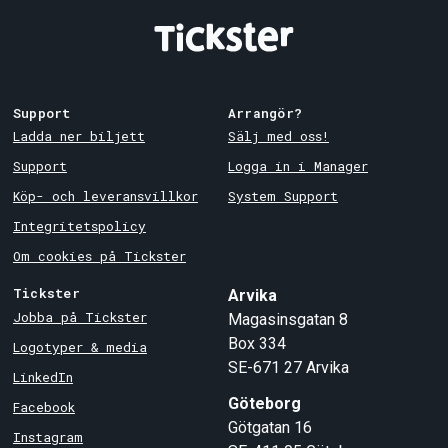
Support
Arrangör?
Ladda ner biljett
Sälj med oss!
Support
Logga in i Manager
Köp- och leveransvillkor
System Support
Integritetspolicy
Om cookies på Tickster
Tickster
Arvika
Jobba på Tickster
Magasinsgatan 8
Box 334
Logotyper & media
SE-671 27
Arvika
LinkedIn
Göteborg
Facebook
Götgatan 16
Instagram