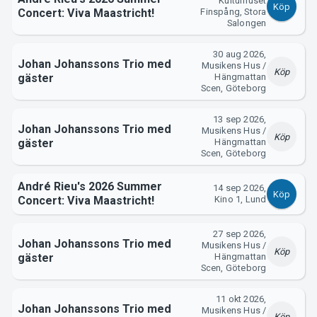
Support
Kulturhuset
Köp
Concert: Viva Maastricht!
Finspång, Stora
Salongen
30 aug 2026,
Johan Johanssons Trio med
Musikens Hus /
Köp
gäster
Hängmattan
Scen, Göteborg
13 sep 2026,
Johan Johanssons Trio med
Musikens Hus /
Köp
gäster
Hängmattan
Om Tickster
Scen, Göteborg
André Rieu's 2026 Summer
14 sep 2026,
Köp
Concert: Viva Maastricht!
Kino 1, Lund
27 sep 2026,
Johan Johanssons Trio med
Musikens Hus /
Köp
gäster
Hängmattan
Scen, Göteborg
11 okt 2026,
Johan Johanssons Trio med
Musikens Hus /
Köp