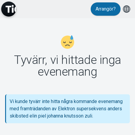
Arrangör?
MyTickster
Tyvärr, vi hittade inga
Support
evenemang
Vi kunde tyvärr inte hitta några kommande evenemang
Om Tickster
med framträdanden av Elektron supersekvens anders
skibsted elin piel johanna knutsson zuli.