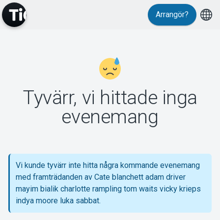
Arrangör?
MyTickster
Tyvärr, vi hittade inga
evenemang
Support
Vi kunde tyvärr inte hitta några kommande evenemang
med framträdanden av Cate blanchett adam driver
Om Tickster
mayim bialik charlotte rampling tom waits vicky krieps
indya moore luka sabbat.