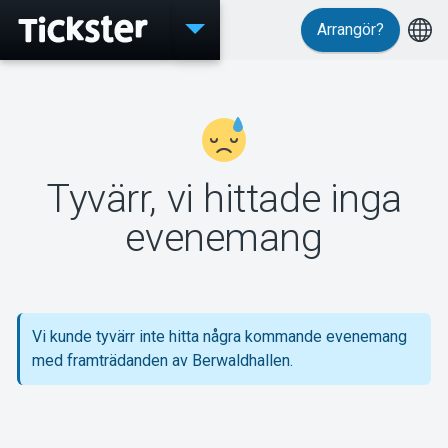
Arrangör?
Evenemang
Tyvärr, vi hittade inga
MyTickster
evenemang
Support
Vi kunde tyvärr inte hitta några kommande evenemang
med framträdanden av Berwaldhallen.