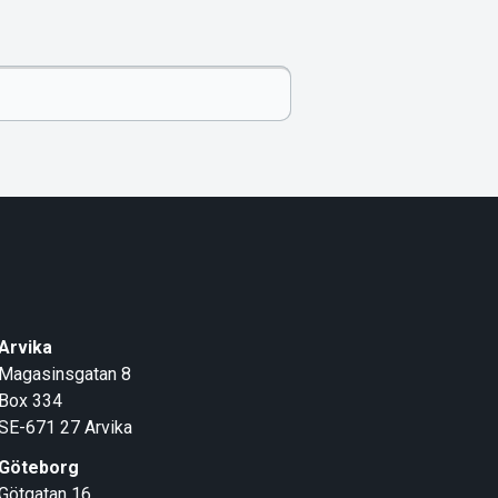
Arvika
Magasinsgatan 8
Box 334
SE-671 27
Arvika
Göteborg
Götgatan 16