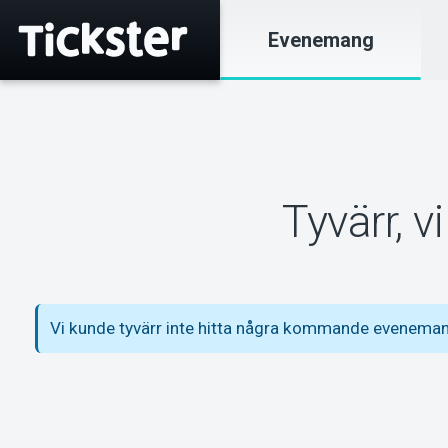
Evenemang
Tyvärr, 
Vi kunde tyvärr inte hitta några kommande evenema