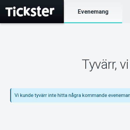
Evenemang
Tyvärr, 
Vi kunde tyvärr inte hitta några kommande evenem