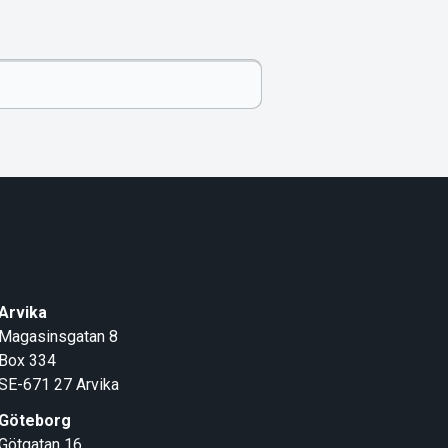
Arvika
Magasinsgatan 8
Box 334
SE-671 27
Arvika
Göteborg
Götgatan 16