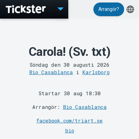
Arrangör?
Evenemang
Carola! (Sv. txt)
Söndag den 30 augusti 2026
Bio Casablanca
i
Karlsborg
MyTickster
Startar 30 aug 18:30
Arrangör:
Bio Casablanca
facebook.com/triart.se
bio
Support