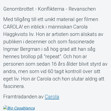
Genombrottet - Konflikterna - Revanschen
Med tillgång till ett unikt material ger filmen
CAROLA! en inblick i människan Carola
Häggkvists liv. Hon är artisten som älskats av
publiken i decennier och som fascinerade
Om Tickster
Ingmar Bergman i så hög grad att han såg
hennes bröllop på "repeat". Och hon är
personen som sedan 16 års ålder blivit styrd av
andra, men som vid 60 tagit kontroll över sitt
eget liv. Hon är Carola och hon slutar aldrig att
fascinera.
Framträdanden av
Carola