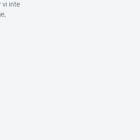
 vi inte
e,