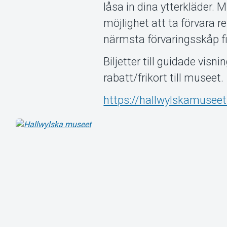
låsa in dina ytterkläder. M
möjlighet att ta förvara 
närmsta förvaringsskåp f
Biljetter till guidade vis
rabatt/frikort till museet.
https://hallwylskamuseet.