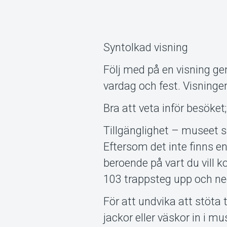
Syntolkad visning
Följ med på en visning ge
vardag och fest. Visninge
Bra att veta inför besöket;
Tillgänglighet – museet 
Eftersom det inte finns en
beroende på vart du vill 
103 trappsteg upp och ne
För att undvika att stöta t
jackor eller väskor in i m