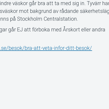
indre väskor går bra att ta med sig in. Tyvärr har
resväskor mot bakgrund av rådande säkerhetsläg
inns på Stockholm Centralstation.
ningar går EJ att förboka med Årskort eller andra
se/besok/bra-att-veta-infor-ditt-besok/