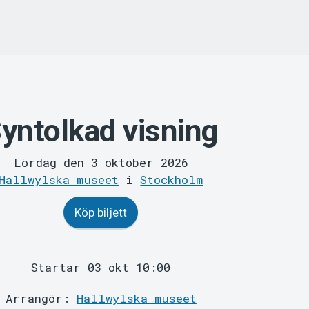
yntolkad visning
Lördag den 3 oktober 2026
Hallwylska museet
i
Stockholm
Köp biljett
Startar 03 okt 10:00
Arrangör:
Hallwylska museet