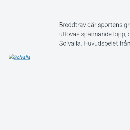
Breddtrav där sportens grä
utlovas spännande lopp, 
Solvalla. Huvudspelet fr