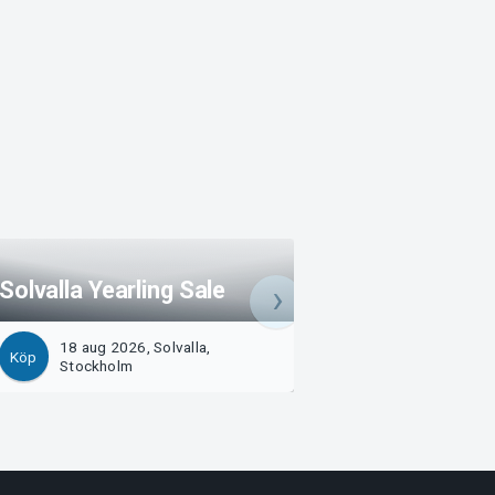
Solvalla Yearling Sale
Jubileumsdagen
18 aug 2026, Solvalla,
19 aug 2026, Solv
Köp
Köp
Stockholm
Stockholm