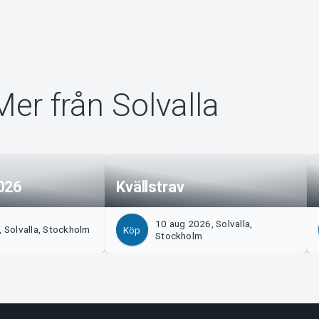
Mer från Solvalla
026
Kvällstrav
10 aug 2026, Solvalla,
, Solvalla, Stockholm
Köp
Stockholm