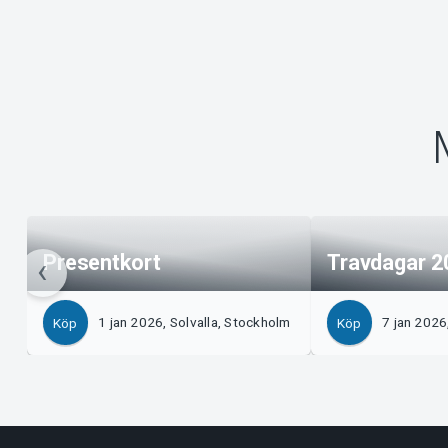
Presentkort
Travdagar 2
1 jan 2026, Solvalla, Stockholm
7 jan 2026
Köp
Köp