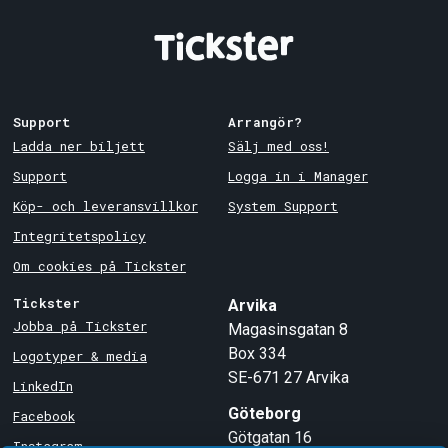
Support
Arrangör?
Ladda ner biljett
Sälj med oss!
Support
Logga in i Manager
Köp- och leveransvillkor
System Support
Integritetspolicy
Om cookies på Tickster
Tickster
Arvika
Jobba på Tickster
Magasinsgatan 8
Box 334
Logotyper & media
SE-671 27
Arvika
LinkedIn
Göteborg
Facebook
Götgatan 16
Instagram