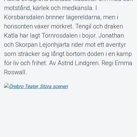
motstånd, kärlek och medkänsla. I
Körsbärsdalen brinner lägereldarna, men i
horisonten växer mörkret. Tengil och draken
Om Tickster
Katla har lagt Törnrosdalen i bojor. Jonathan
och Skorpan Lejonhjärta rider mot ett äventyr
som sträcker sig långt bortom döden i en kamp
för liv och frihet. Av Astrid Lindgren. Regi Emma
Roswall.