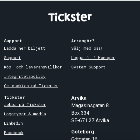
Support
Arrangör?
Ladda ner biljett
Sälj med oss!
Support
Logga in i Manager
Köp- och leveransvillkor
System Support
Integritetspolicy
Om cookies på Tickster
Tickster
Arvika
Jobba på Tickster
Magasinsgatan 8
Box 334
Logotyper & media
SE-671 27
Arvika
LinkedIn
Göteborg
Facebook
Götgatan 16