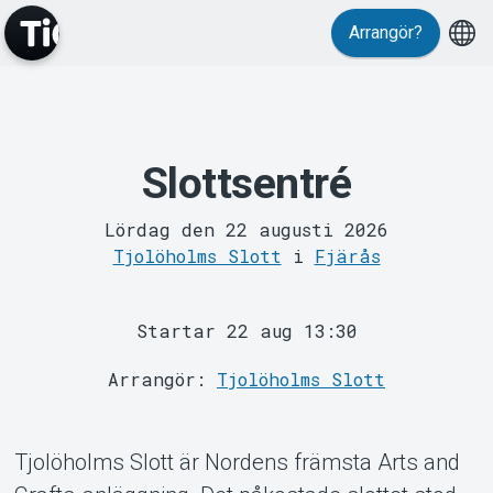
Arrangör?
Slottsentré
MyTickster
Lördag den 22 augusti 2026
Tjolöholms Slott
i
Fjärås
Startar 22 aug 13:30
Arrangör:
Tjolöholms Slott
Support
Tjolöholms Slott är Nordens främsta Arts and