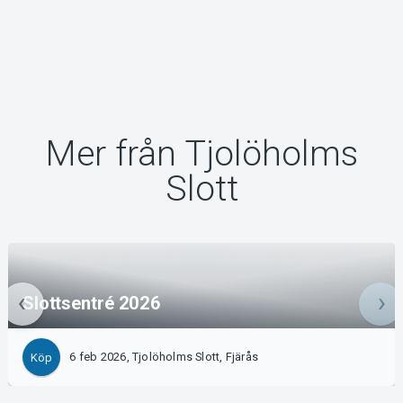
Mer från Tjolöholms
Slott
Slottsentré 2026
6 feb 2026, Tjolöholms Slott, Fjärås
Köp