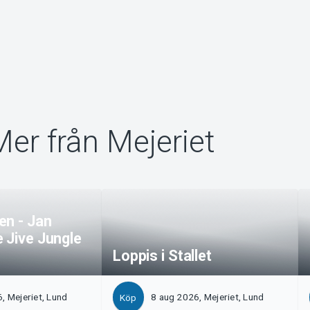
Mer från Mejeriet
en - Jan
 Jive Jungle
Loppis i Stallet
, Mejeriet, Lund
8 aug 2026, Mejeriet, Lund
Köp