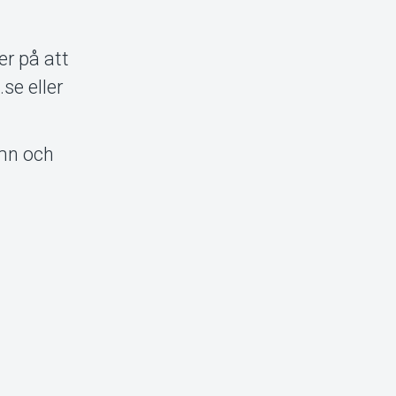
er på att
se eller
amn och