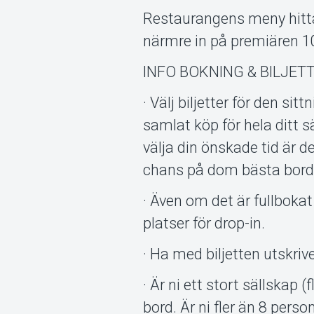
Restaurangens meny hitta
närmre in på premiären 1
INFO BOKNING & BILJETT
· Välj biljetter för den s
samlat köp för hela ditt s
välja din önskade tid är de
chans på dom bästa bord
· Även om det är fullbokat 
platser för drop-in.
· Ha med biljetten utskriv
· Är ni ett stort sällskap 
bord. Är ni fler än 8 pers