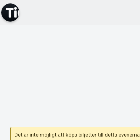
Det är inte möjligt att köpa biljetter till detta even