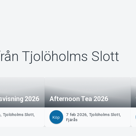
rån Tjolöholms Slott
svisning 2026
Afternoon Tea 2026
, Tjolöholms Slott,
7 feb 2026, Tjolöholms Slott,
Köp
Fjärås