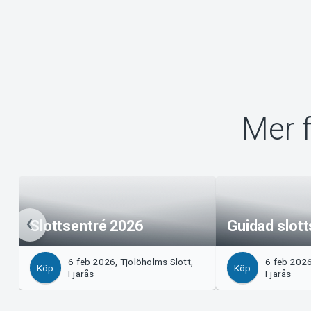
Mer f
Slottsentré 2026
Guidad slott
6 feb 2026, Tjolöholms Slott,
6 feb 2026
Köp
Köp
Fjärås
Fjärås