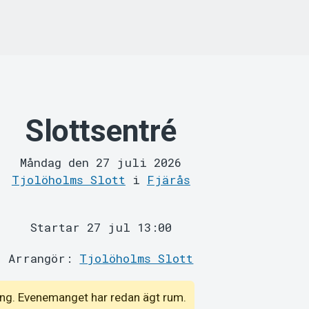
Slottsentré
Måndag den 27 juli 2026
Tjolöholms Slott
i
Fjärås
Startar 27 jul 13:00
Arrangör:
Tjolöholms Slott
emang. Evenemanget har redan ägt rum.