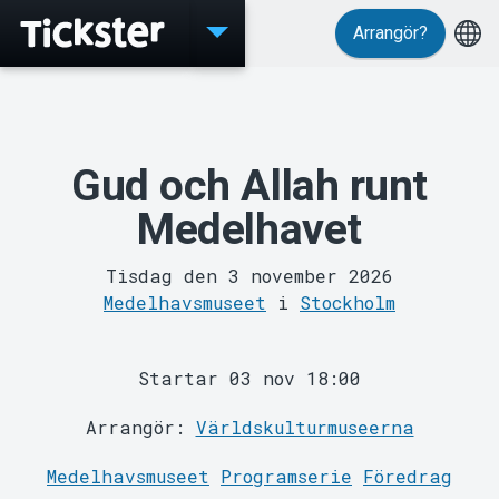
Arrangör?
Evenemang
Gud och Allah runt
Medelhavet
Tisdag den 3 november 2026
Medelhavsmuseet
i
Stockholm
Startar 03 nov 18:00
MyTickster
Arrangör:
Världskulturmuseerna
Medelhavsmuseet
Programserie
Föredrag