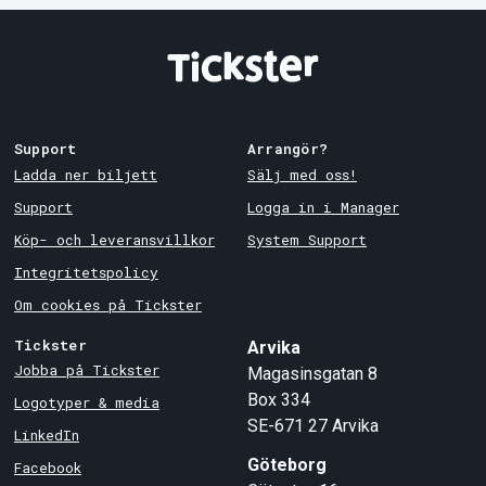
Support
Arrangör?
Ladda ner biljett
Sälj med oss!
Support
Logga in i Manager
Köp- och leveransvillkor
System Support
Integritetspolicy
Om cookies på Tickster
Tickster
Arvika
Jobba på Tickster
Magasinsgatan 8
Box 334
Logotyper & media
SE-671 27
Arvika
LinkedIn
Göteborg
Facebook