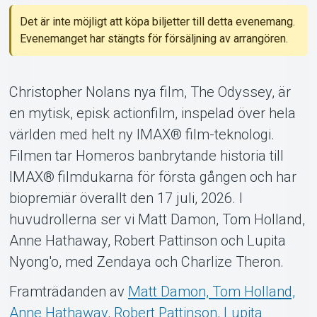
Support
Det är inte möjligt att köpa biljetter till detta evenemang.
Evenemanget har stängts för försäljning av arrangören.
Christopher Nolans nya film, The Odyssey, är
en mytisk, episk actionfilm, inspelad över hela
världen med helt ny IMAX® film-teknologi.
Om Tickster
Filmen tar Homeros banbrytande historia till
IMAX® filmdukarna för första gången och har
biopremiär överallt den 17 juli, 2026. I
huvudrollerna ser vi Matt Damon, Tom Holland,
Anne Hathaway, Robert Pattinson och Lupita
Nyong'o, med Zendaya och Charlize Theron.
Framträdanden av
Matt Damon, Tom Holland,
Anne Hathaway, Robert Pattinson, Lupita