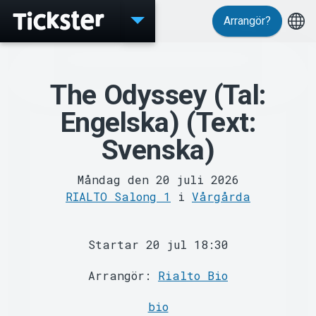
Arrangör?
Evenemang
The Odyssey (Tal:
Engelska) (Text:
Svenska)
Måndag den 20 juli 2026
MyTickster
RIALTO Salong 1
i
Vårgårda
Startar 20 jul 18:30
Arrangör:
Rialto Bio
bio