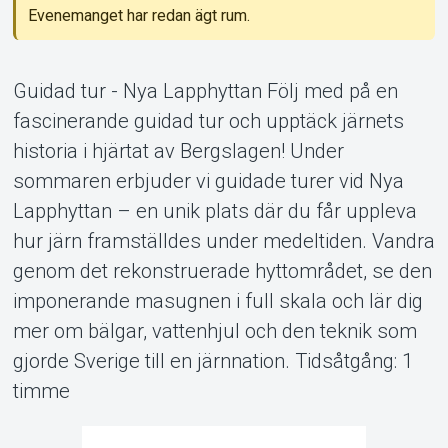
Evenemanget har redan ägt rum.
Support
Guidad tur - Nya Lapphyttan Följ med på en
fascinerande guidad tur och upptäck järnets
historia i hjärtat av Bergslagen! Under
sommaren erbjuder vi guidade turer vid Nya
Lapphyttan – en unik plats där du får uppleva
hur järn framställdes under medeltiden. Vandra
genom det rekonstruerade hyttområdet, se den
imponerande masugnen i full skala och lär dig
Om Tickster
mer om bälgar, vattenhjul och den teknik som
gjorde Sverige till en järnnation. Tidsåtgång: 1
timme