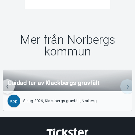
Mer från Norbergs
kommun
Guidad tur av Klackbergs gruvfält
8 aug 2026, Klackbergs gruvfält, Norberg
Köp