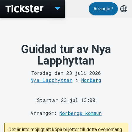
Arrangör?
Evenemang
Guidad tur av Nya
Lapphyttan
Torsdag den 23 juli 2026
Nya Lapphyttan
i
Norberg
MyTickster
Startar 23 jul 13:00
Arrangör:
Norbergs kommun
Det är inte möjligt att köpa biljetter till detta evenemang.