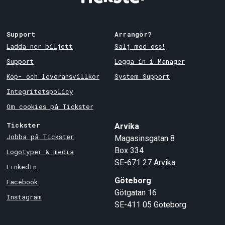
Support
Arrangör?
Ladda ner biljett
Sälj med oss!
Support
Logga in i Manager
Köp- och leveransvillkor
System Support
Integritetspolicy
Om cookies på Tickster
Tickster
Arvika
Jobba på Tickster
Magasinsgatan 8
Box 334
Logotyper & media
SE-671 27
Arvika
LinkedIn
Göteborg
Facebook
Götgatan 16
Instagram
SE-411 05
Göteborg