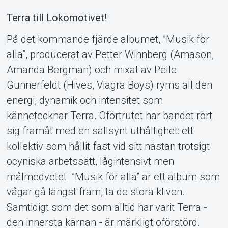
Terra till Lokomotivet!
På det kommande fjärde albumet, ”Musik för
alla”, producerat av Petter Winnberg (Amason,
Amanda Bergman) och mixat av Pelle
Gunnerfeldt (Hives, Viagra Boys) ryms all den
Support
energi, dynamik och intensitet som
kännetecknar Terra. Oförtrutet har bandet rört
sig framåt med en sällsynt uthållighet: ett
kollektiv som hållit fast vid sitt nästan trotsigt
ocyniska arbetssätt, lågintensivt men
målmedvetet. ”Musik för alla” är ett album som
vågar gå längst fram, ta de stora kliven.
Samtidigt som det som alltid har varit Terra -
den innersta kärnan - är märkligt oförstörd.