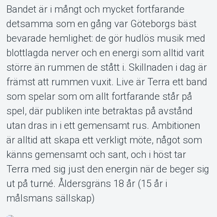
Om Tickster
Bandet är i mångt och mycket fortfarande
detsamma som en gång var Göteborgs bäst
bevarade hemlighet: de gör hudlös musik med
blottlagda nerver och en energi som alltid varit
större än rummen de stått i. Skillnaden i dag är
främst att rummen vuxit. Live är Terra ett band
som spelar som om allt fortfarande står på
spel, där publiken inte betraktas på avstånd
utan dras in i ett gemensamt rus. Ambitionen
är alltid att skapa ett verkligt möte, något som
känns gemensamt och sant, och i höst tar
Terra med sig just den energin när de beger sig
ut på turné. Åldersgräns 18 år (15 år i
målsmans sällskap)