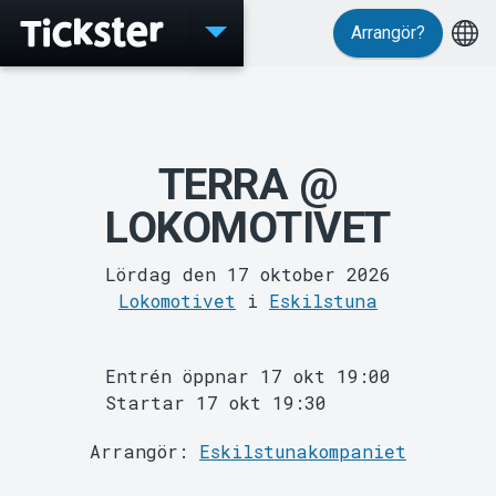
Arrangör?
Evenemang
TERRA @
LOKOMOTIVET
Lördag den 17 oktober 2026
Lokomotivet
i
Eskilstuna
Entrén öppnar 17 okt 19:00
Startar 17 okt 19:30
MyTickster
Arrangör:
Eskilstunakompaniet