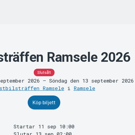
lsträffen Ramsele 2026
Slutsålt
september 2026
–
Söndag den 13 september 2026
stbilsträffen Ramsele
i
Ramsele
Köp biljett
Startar 11 sep 10:00
Slutar 13 sep 02:00