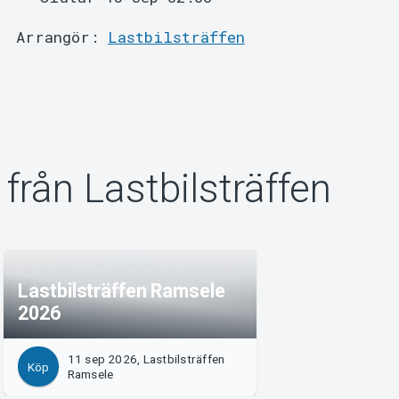
Arrangör:
Lastbilsträffen
från Lastbilsträffen
Lastbilsträffen Ramsele
2026
11 sep 2026, Lastbilsträffen
Köp
Ramsele