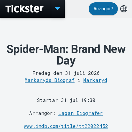
Arrangör?
Evenemang
Spider-Man: Brand New
Day
Fredag den 31 juli 2026
MyTickster
Markaryds Biograf
i
Markaryd
Startar 31 jul 19:30
Arrangör:
Lagan Biografer
www.imdb.com/title/tt22022452