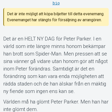
Support
bio
Det är inte möjligt att köpa biljetter till detta evenemang.
Evenemanget har stängts för försäljning av arrangören.
Det är en HELT NY DAG för Peter Parker. I en
värld som inte längre minns honom bekämpar
Om Tickster
han brott som Spider-Man. Men pressen att se
sina vänner gå vidare utan honom gör att något
inom Peter förändras. Samtidigt är det en
förändring som kan vara enda möjligheten att
rädda staden och de han älskar från en mäktig
ny fiende som ingen ens kan se.
Världen må ha glömt Peter Parker. Men han har
inte glömt dem.