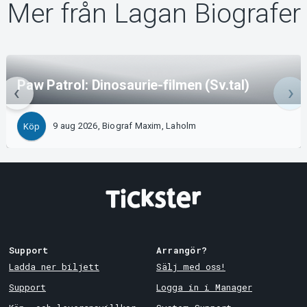
Mer från Lagan Biografer
Paw Patrol: Dinosaurie-filmen (Sv.tal)
9 aug 2026, Biograf Maxim, Laholm
Köp
Support
Arrangör?
Ladda ner biljett
Sälj med oss!
Support
Logga in i Manager