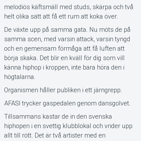
melodiös käftsmäll med studs, skärpa och två
helt olika sätt att få ett rum att koka över.
De växte upp på samma gata. Nu möts de på
samma scen, med varsin attack, varsin tyngd
och en gemensam förmåga att få luften att
börja skaka. Det blir en kväll för dig som vill
känna hiphop i kroppen, inte bara höra den i
högtalarna.
Organismen håller publiken i ett järngrepp.
AFASI trycker gaspedalen genom dansgolvet.
Tillsammans kastar de in den svenska
hiphopen i en svettig klubblokal och vrider upp
allt till rött. Det är två artister med en