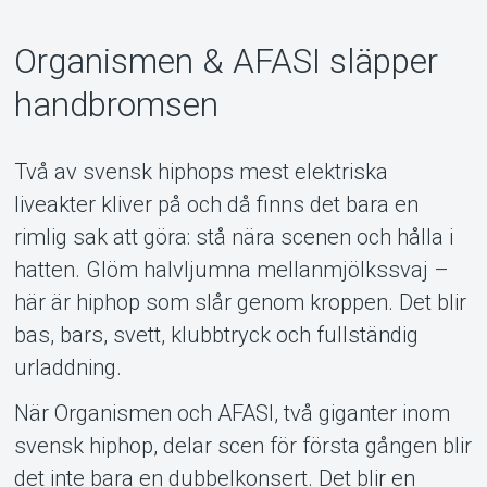
Organismen & AFASI släpper
handbromsen
Support
Två av svensk hiphops mest elektriska
liveakter kliver på och då finns det bara en
rimlig sak att göra: stå nära scenen och hålla i
hatten. Glöm halvljumna mellanmjölkssvaj –
här är hiphop som slår genom kroppen. Det blir
bas, bars, svett, klubbtryck och fullständig
urladdning.
När Organismen och AFASI, två giganter inom
Om Tickster
svensk hiphop, delar scen för första gången blir
det inte bara en dubbelkonsert. Det blir en