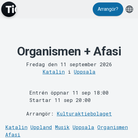
Evenemang
Arrangör?
Organismen + Afasi
Fredag den 11 september 2026
Katalin
i
Uppsala
MyTickster
Entrén öppnar 11 sep 18:00
Startar 11 sep 20:00
Arrangör:
Kulturaktiebolaget
Katalin
Uppland
Musik
Uppsala
Organismen
Afasi