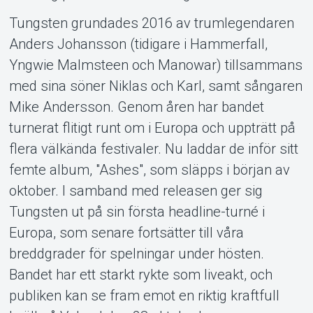
Tungsten grundades 2016 av trumlegendaren
Anders Johansson (tidigare i Hammerfall,
Yngwie Malmsteen och Manowar) tillsammans
med sina söner Niklas och Karl, samt sångaren
Mike Andersson. Genom åren har bandet
turnerat flitigt runt om i Europa och uppträtt på
flera välkända festivaler. Nu laddar de inför sitt
femte album, "Ashes", som släpps i början av
oktober. I samband med releasen ger sig
Tungsten ut på sin första headline-turné i
Europa, som senare fortsätter till våra
breddgrader för spelningar under hösten.
Bandet har ett starkt rykte som liveakt, och
publiken kan se fram emot en riktig kraftfull