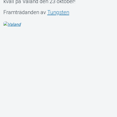
kväll på Valand den 23 oktober!
Framträdanden av
Tungsten