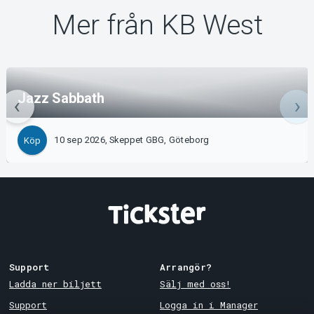
Mer från KB West
Jazz Sabbath
10 sep 2026, Skeppet GBG, Göteborg
Köp
Support
Arrangör?
Ladda ner biljett
Sälj med oss!
Support
Logga in i Manager