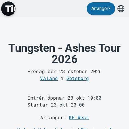
Evenemang
Arrangör?
Tungsten - Ashes Tour
2026
MyTickster
Fredag den 23 oktober 2026
Valand
i
Göteborg
Entrén öppnar 23 okt 19:00
Startar 23 okt 20:00
Arrangör:
KB West