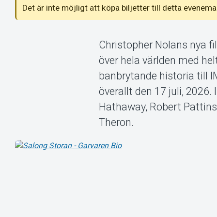
Det är inte möjligt att köpa biljetter till detta even
Christopher Nolans nya fi
över hela världen med he
banbrytande historia till
överallt den 17 juli, 2026
Hathaway, Robert Pattins
Theron.