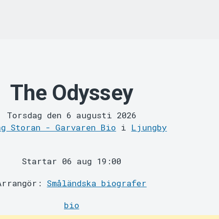
The Odyssey
Torsdag den 6 augusti 2026
ng Storan - Garvaren Bio
i
Ljungby
Startar 06 aug 19:00
Arrangör:
Småländska biografer
bio