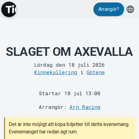
Arrangör?
MyTickster
SLAGET OM AXEVALLA
Lördag den 18 juli 2026
Kinnekullering
i
Götene
Support
Startar 18 jul 13:00
Arrangör:
Arn Racing
Om Tickster
Det är inte möjligt att köpa biljetter till detta evenemang.
Evenemanget har redan ägt rum.