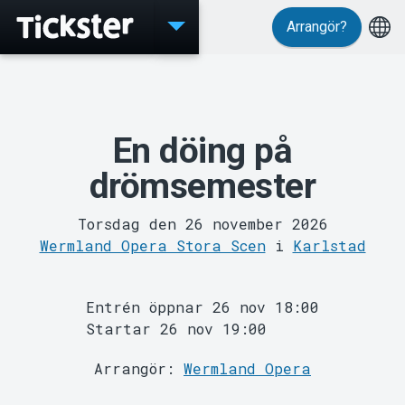
Arrangör?
Evenemang
En döing på
drömsemester
Torsdag den 26 november 2026
Wermland Opera Stora Scen
i
Karlstad
MyTickster
Entrén öppnar 26 nov 18:00
Startar 26 nov 19:00
Arrangör:
Wermland Opera