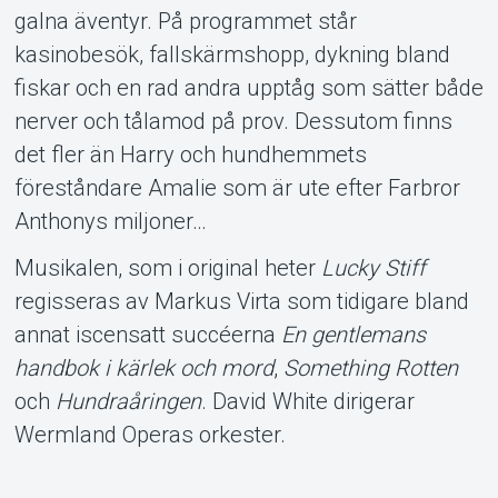
galna äventyr. På programmet står
kasinobesök, fallskärmshopp, dykning bland
fiskar och en rad andra upptåg som sätter både
nerver och tålamod på prov. Dessutom finns
det fler än Harry och hundhemmets
föreståndare Amalie som är ute efter Farbror
Anthonys miljoner…
Musikalen, som i original heter
Lucky Stiff
regisseras av Markus Virta som tidigare bland
annat iscensatt succéerna
En gentlemans
handbok i kärlek och mord
,
Something Rotten
och
Hundraåringen
. David White dirigerar
Wermland Operas orkester.