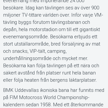
evenemang med imponerande 24.000
besökare. Idag kan tävlingen ses av över 900
miljoner TV-tittare världen över. Inför varje VM-
tävling byggs förutom tävlingsbanan och
depån, hela motorstadion om till ett gigantiskt
evenemangsområde. Besökarna erbjuds ett
stort utställarområde, bred försäljning av mat
och snacks, VIP-tält, camping,
underhållningsområde och mycket mer.
Besökarna kan följa tävlingen på ett nära och
säkert avstånd från platser runt hela banan
eller följa heaten från bergens läktarplatser.
BMK Uddevallas ikoniska bana har funnits med
på FIM Motocross World Championship-
kalendern sedan 1958. Med ett återkommande