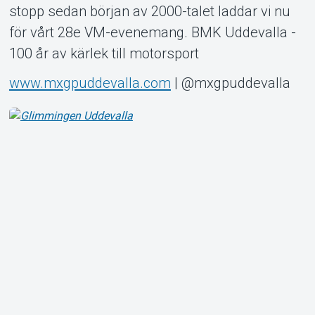
stopp sedan början av 2000-talet laddar vi nu
för vårt 28e VM-evenemang. BMK Uddevalla -
100 år av kärlek till motorsport
www.mxgpuddevalla.com
| @mxgpuddevalla