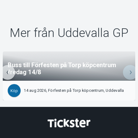
Mer från Uddevalla GP
Buss till Förfesten på Torp köpcentrum
fredag 14/8
14 aug 2026, Förfesten på Torp köpcentrum, Uddevalla
Köp