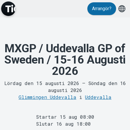
Evenemang
Arrangör?
MXGP / Uddevalla GP of
Sweden / 15-16 Augusti
2026
MyTickster
Lördag den 15 augusti 2026
–
Söndag den 16
augusti 2026
Glimmingen Uddevalla
i
Uddevalla
Startar 15 aug 08:00
Slutar 16 aug 18:00