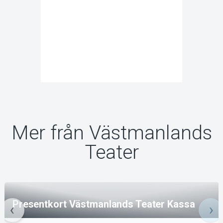
Mer från Västmanlands
Teater
Presentkort Västmanlands Teater Kassa