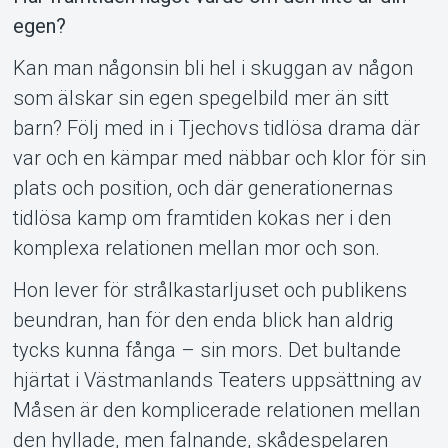
egen?
Kan man någonsin bli hel i skuggan av någon
som älskar sin egen spegelbild mer än sitt
barn? Följ med in i Tjechovs tidlösa drama där
var och en kämpar med näbbar och klor för sin
plats och position, och där generationernas
Support
tidlösa kamp om framtiden kokas ner i den
komplexa relationen mellan mor och son.
Hon lever för strålkastarljuset och publikens
beundran, han för den enda blick han aldrig
tycks kunna fånga – sin mors. Det bultande
hjärtat i Västmanlands Teaters uppsättning av
Måsen är den komplicerade relationen mellan
den hyllade, men falnande, skådespelaren