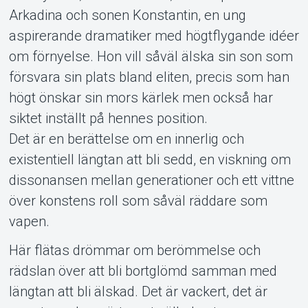
Arkadina och sonen Konstantin, en ung
Om Tickster
aspirerande dramatiker med högtflygande idéer
om förnyelse. Hon vill såväl älska sin son som
försvara sin plats bland eliten, precis som han
högt önskar sin mors kärlek men också har
siktet inställt på hennes position.
Det är en berättelse om en innerlig och
existentiell längtan att bli sedd, en viskning om
dissonansen mellan generationer och ett vittne
över konstens roll som såväl räddare som
vapen.
Här flätas drömmar om berömmelse och
rädslan över att bli bortglömd samman med
längtan att bli älskad. Det är vackert, det är