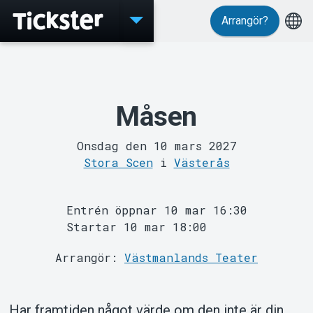
Arrangör?
Evenemang
Måsen
Onsdag den 10 mars 2027
Stora Scen
i
Västerås
Entrén öppnar 10 mar 16:30
Startar 10 mar 18:00
Arrangör:
Västmanlands Teater
MyTickster
Har framtiden något värde om den inte är din