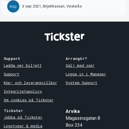
3 sep 2021, Biljettkassan, Västerås
Köp
Support
Arrangör?
Ladda ner biljett
Sälj med oss!
Support
Logga in i Manager
Köp- och leveransvillkor
System Support
Integritetspolicy
Om cookies på Tickster
Tickster
Arvika
Jobba på Tickster
Magasinsgatan 8
Box 334
Logotyper & media