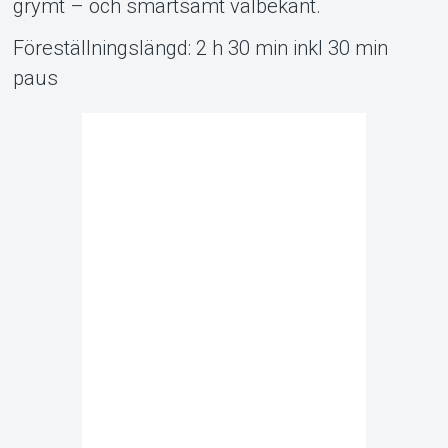
grymt – och smärtsamt välbekant.
Föreställningslängd: 2 h 30 min inkl 30 min
paus