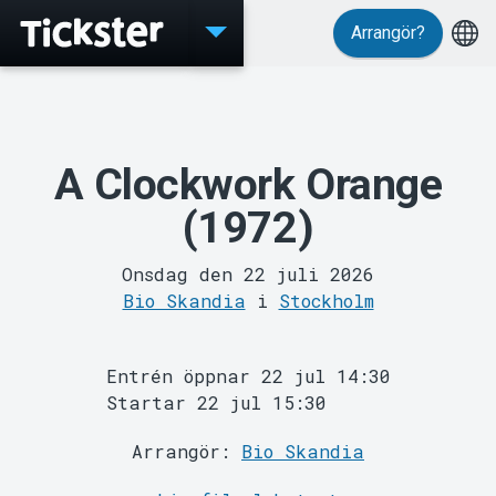
Arrangör?
Evenemang
A Clockwork Orange
(1972)
Onsdag den 22 juli 2026
Bio Skandia
i
Stockholm
Entrén öppnar 22 jul 14:30
MyTickster
Startar 22 jul 15:30
Arrangör:
Bio Skandia