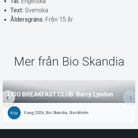
Tal:
Engelska
Text:
Svenska
Åldersgräns:
Från 15 år
Mer från Bio Skandia
LIDO BREAKFAST CLUB: Barry Lyndon
9 aug 2026, Bio Skandia, Stockholm
Köp