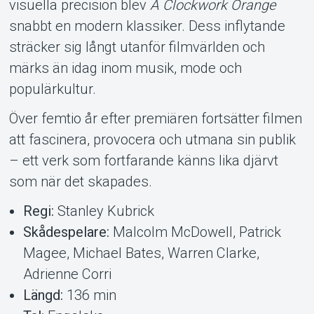
visuella precision blev
A Clockwork Orange
snabbt en modern klassiker. Dess inflytande
sträcker sig långt utanför filmvärlden och
märks än idag inom musik, mode och
populärkultur.
Över femtio år efter premiären fortsätter filmen
att fascinera, provocera och utmana sin publik
– ett verk som fortfarande känns lika djärvt
som när det skapades.
Regi:
Stanley Kubrick
Skådespelare:
Malcolm McDowell, Patrick
Magee, Michael Bates, Warren Clarke,
Adrienne Corri
Längd:
136 min