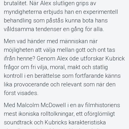
brutalitet. När Alex slutligen grips av
myndigheterna erbjuds han en experimentell
behandling som påstås kunna bota hans
våldsamma tendenser en gång för alla.
Men vad händer med människan när
möjligheten att välja mellan gott och ont tas
ifrån henne? Genom Alex öde utforskar Kubrick
frågor om fri vilja, moral, makt och statlig
kontroll i en berättelse som fortfarande känns
lika provocerande och relevant som när den
först visades.
Med Malcolm McDowell i en av filmhistoriens
mest ikoniska rolltolkningar, ett oförglömligt
soundtrack och Kubricks karakteristiska