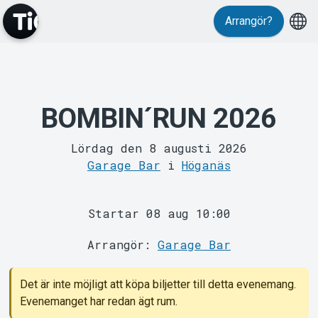
Arrangör?
MyTickster
BOMBIN´RUN 2026
Lördag den 8 augusti 2026
Garage Bar
i
Höganäs
Startar 08 aug 10:00
Support
Arrangör:
Garage Bar
Det är inte möjligt att köpa biljetter till detta evenemang.
Evenemanget har redan ägt rum.