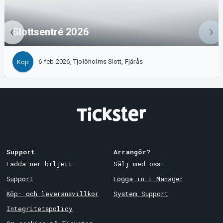
Slottsentré 2026
6 feb 2026, Tjolöholms Slott, Fjärås
Köp
Support
Arrangör?
Ladda ner biljett
Sälj med oss!
Support
Logga in i Manager
Köp- och leveransvillkor
System Support
Integritetspolicy