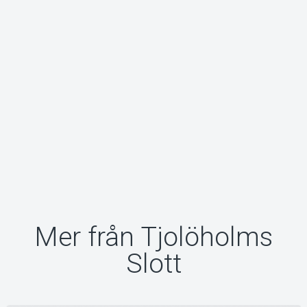
Mer från Tjolöholms
Slott