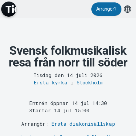
Evenemang
Arrangör?
Svensk folkmusikalisk
resa från norr till söder
MyTickster
Tisdag den 14 juli 2026
Ersta kyrka
i
Stockholm
Entrén öppnar 14 jul 14:30
Startar 14 jul 15:00
Arrangör:
Ersta diakonisällskap
Support