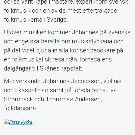
också varit kapellmästare, expert inom svensk
folkmusik och en av de mest eftertraktade
folkmusikerna i Sverige.
Utöver musiken kommer Johannes på svenska
och engelska berätta om musikstyckena och
på det viset bjuda in alla konsertbesökare på
en folkmusikalisk resa från Tornedalens
dalgångar till Skånes rapsfält.
Medverkande: Johannes Jacobsson, violinist
och riksspelman samt på torsdagarna Eva
Strömbäck och Thommas Andersen,
folkdansare