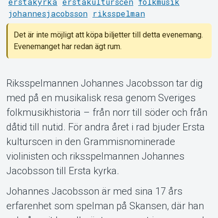
erstakyrka
erstakulturscen
folkmusik
johannesjacobsson
riksspelman
Det är inte möjligt att köpa biljetter till detta evenemang.
Evenemanget har redan ägt rum.
Riksspelmannen Johannes Jacobsson tar dig
Om Tickster
med på en musikalisk resa genom Sveriges
folkmusikhistoria – från norr till söder och från
dåtid till nutid. För andra året i rad bjuder Ersta
kulturscen in den Grammisnominerade
violinisten och riksspelmannen Johannes
Jacobsson till Ersta kyrka.
Johannes Jacobsson är med sina 17 års
erfarenhet som spelman på Skansen, där han