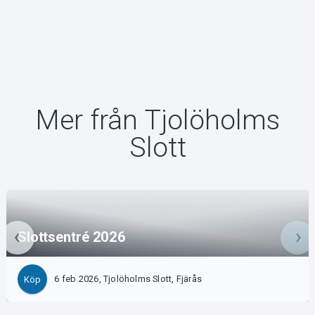
Mer från Tjolöholms
Slott
Slottsentré 2026
6 feb 2026, Tjolöholms Slott, Fjärås
Köp