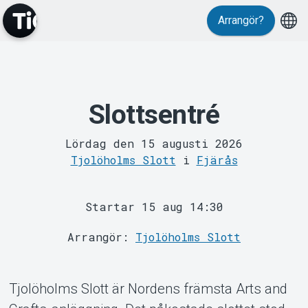
Arrangör?
Slottsentré
MyTickster
Lördag den 15 augusti 2026
Tjolöholms Slott
i
Fjärås
Startar 15 aug 14:30
Arrangör:
Tjolöholms Slott
Support
Tjolöholms Slott är Nordens främsta Arts and