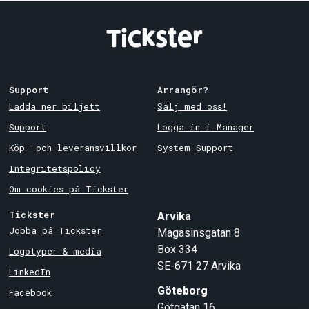
Support
Arrangör?
Ladda ner biljett
Sälj med oss!
Support
Logga in i Manager
Köp- och leveransvillkor
System Support
Integritetspolicy
Om cookies på Tickster
Tickster
Arvika
Jobba på Tickster
Magasinsgatan 8
Box 334
Logotyper & media
SE-671 27
Arvika
LinkedIn
Göteborg
Facebook
Götgatan 16