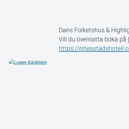
Dans Folketshus & Highli
Vill du övernatta boka på
https://piteastadshotell