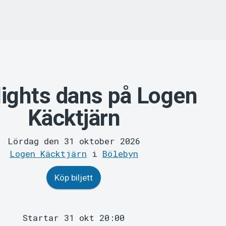
lights dans på Logen
Käcktjärn
Lördag den 31 oktober 2026
Logen Käcktjärn
i
Bölebyn
Köp biljett
Startar 31 okt 20:00