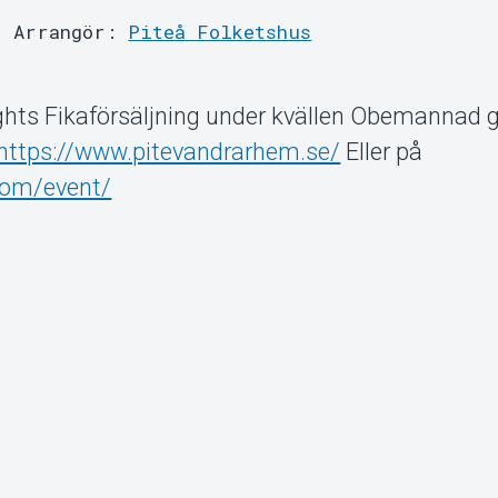
Arrangör:
Piteå Folketshus
ghts Fikaförsäljning under kvällen Obemannad 
https://www.pitevandrarhem.se/
Eller på
.com/event/