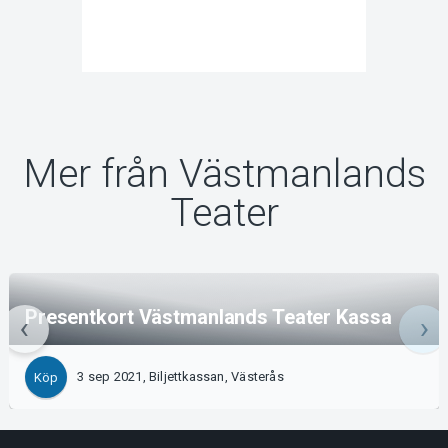
Mer från Västmanlands
Teater
Presentkort Västmanlands Teater Kassa
3 sep 2021, Biljettkassan, Västerås
Köp