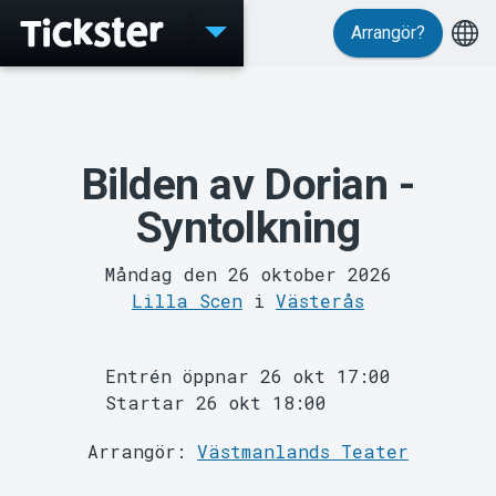
Arrangör?
Evenemang
Bilden av Dorian -
Syntolkning
Måndag den 26 oktober 2026
Lilla Scen
i
Västerås
Entrén öppnar 26 okt 17:00
Startar 26 okt 18:00
MyTickster
Arrangör:
Västmanlands Teater