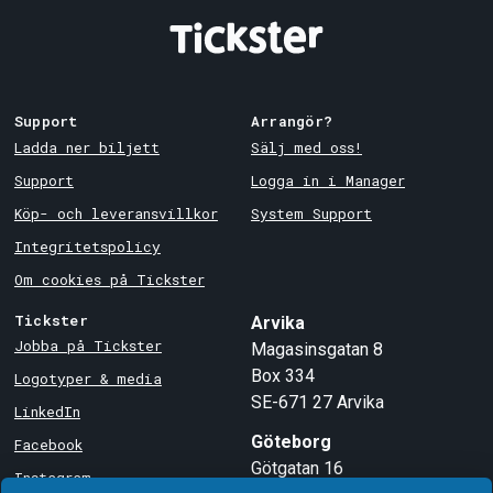
Support
Arrangör?
Ladda ner biljett
Sälj med oss!
Support
Logga in i Manager
Köp- och leveransvillkor
System Support
Integritetspolicy
Om cookies på Tickster
Tickster
Arvika
Jobba på Tickster
Magasinsgatan 8
Box 334
Logotyper & media
SE-671 27
Arvika
LinkedIn
Göteborg
Facebook
Götgatan 16
Instagram