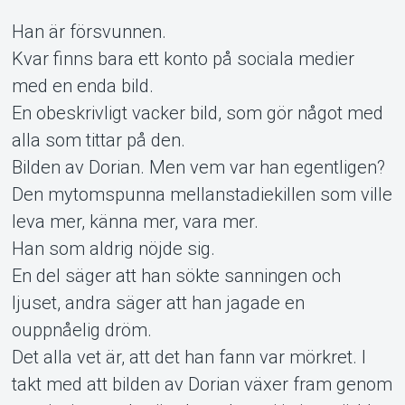
Han är försvunnen.
Kvar finns bara ett konto på sociala medier
med en enda bild.
En obeskrivligt vacker bild, som gör något med
alla som tittar på den.
Bilden av Dorian. Men vem var han egentligen?
Support
Den mytomspunna mellanstadiekillen som ville
leva mer, känna mer, vara mer.
Han som aldrig nöjde sig.
En del säger att han sökte sanningen och
ljuset, andra säger att han jagade en
ouppnåelig dröm.
Det alla vet är, att det han fann var mörkret. I
takt med att bilden av Dorian växer fram genom