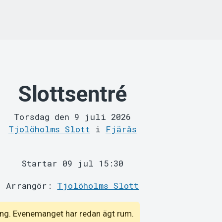
Slottsentré
Torsdag den 9 juli 2026
Tjolöholms Slott
i
Fjärås
Startar 09 jul 15:30
Arrangör:
Tjolöholms Slott
emang. Evenemanget har redan ägt rum.