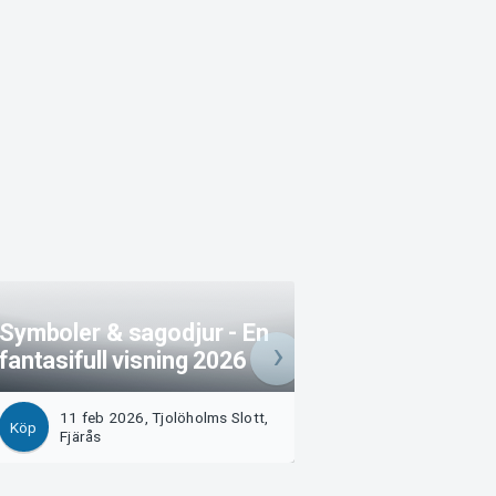
Symboler & sagodjur - En
fantasifull visning 2026
Slottsentré
11 feb 2026, Tjolöholms Slott,
8 aug 2026, Tjolö
Köp
Köp
Fjärås
Fjärås