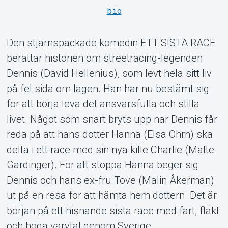
bio
Den stjärnspäckade komedin ETT SISTA RACE
Om Tickster
berättar historien om streetracing-legenden
Dennis (David Hellenius), som levt hela sitt liv
på fel sida om lagen. Han har nu bestämt sig
för att börja leva det ansvarsfulla och stilla
livet. Något som snart bryts upp när Dennis får
reda på att hans dotter Hanna (Elsa Öhrn) ska
delta i ett race med sin nya kille Charlie (Malte
Gardinger). För att stoppa Hanna beger sig
Dennis och hans ex-fru Tove (Malin Åkerman)
ut på en resa för att hämta hem dottern. Det är
början på ett hisnande sista race med fart, fläkt
och höga varvtal genom Sverige.