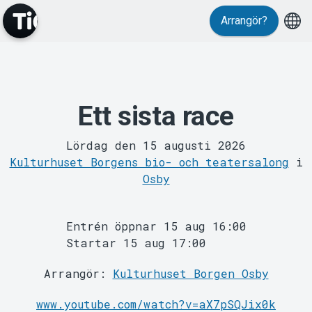
Arrangör?
Ett sista race
MyTickster
Lördag den 15 augusti 2026
Kulturhuset Borgens bio- och teatersalong
i
Osby
Entrén öppnar 15 aug 16:00
Startar 15 aug 17:00
Support
Arrangör:
Kulturhuset Borgen Osby
www.youtube.com/watch?v=aX7pSQJix0k