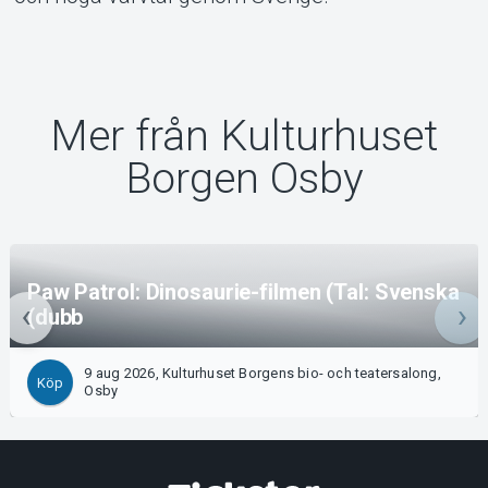
Mer från Kulturhuset
Borgen Osby
Paw Patrol: Dinosaurie-filmen (Tal: Svenska
(dubb
9 aug 2026, Kulturhuset Borgens bio- och teatersalong,
Köp
Osby