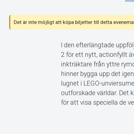
Det är inte möjligt att köpa biljetter till detta even
I den efterlängtade uppfö
2 för ett nytt, actionfyl
inkträktare från yttre rym
hinner bygga upp det igen
lugnet i LEGO-unviersume
outforskade världar. Det
för att visa speciella de ve