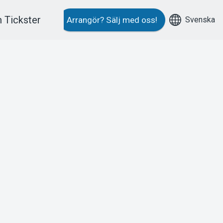
 Tickster
Svenska
Arrangör?
Sälj med oss!