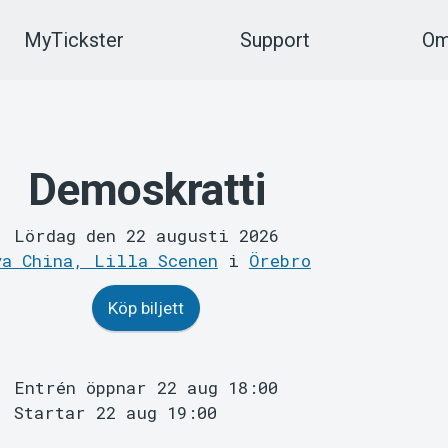
MyTickster
Support
Om
Demoskratti
Lördag den 22 augusti 2026
ya China, Lilla Scenen
i
Örebro
Köp biljett
Entrén öppnar 22 aug 18:00
Startar 22 aug 19:00