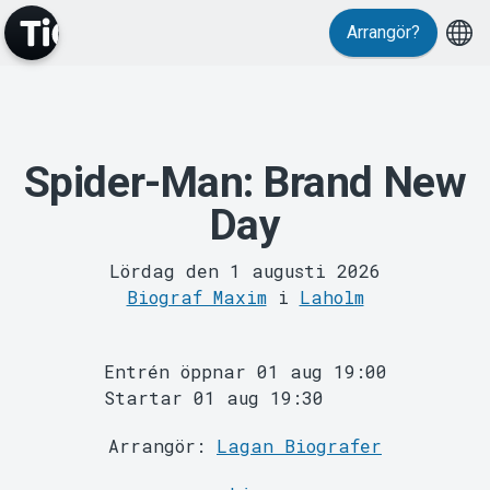
Arrangör?
Spider-Man: Brand New
MyTickster
Day
Lördag den 1 augusti 2026
Biograf Maxim
i
Laholm
Entrén öppnar 01 aug 19:00
Support
Startar 01 aug 19:30
Arrangör:
Lagan Biografer