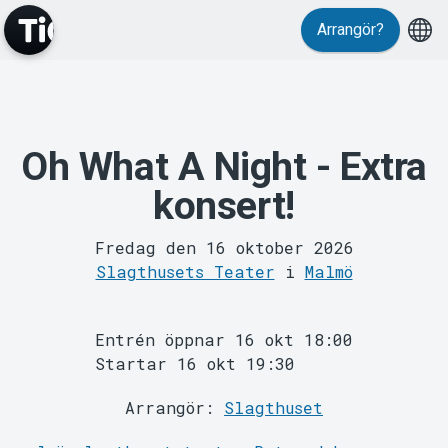
Evenemang
Arrangör?
Oh What A Night - Extra
konsert!
Fredag den 16 oktober 2026
Slagthusets Teater
i
Malmö
MyTickster
Entrén öppnar 16 okt 18:00
Startar 16 okt 19:30
Arrangör:
Slagthuset