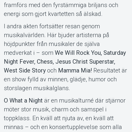
framförs med den fyrstämmiga briljans och
energi som gjort kvartetten så älskad.
I andra akten fortsätter resan genom
musikalvärlden. Här bjuder artisterna på
höjdpunkter från musikaler de själva
medverkat i – som
We Will Rock You, Saturday
Night Fever, Chess, Jesus Christ Superstar,
West Side Story
och
Mamma Mia!
Resultatet är
en show fylld av minnen, glädje, humor och
storslagen musikalglans.
O What a Night
är en musikalturné där stjärnor
möter stor musik, charm och samspel i
toppklass. En kväll att njuta av, en kväll att
minnas – och en konsertupplevelse som alla