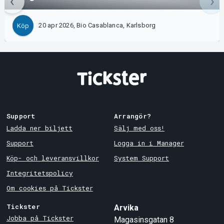
20 apr 2026, Bio Casablanca, Karlsborg
Köp
Support
Arrangör?
Ladda ner biljett
Sälj med oss!
Support
Logga in i Manager
Köp- och leveransvillkor
System Support
Integritetspolicy
Om cookies på Tickster
Tickster
Arvika
Jobba på Tickster
Magasinsgatan 8