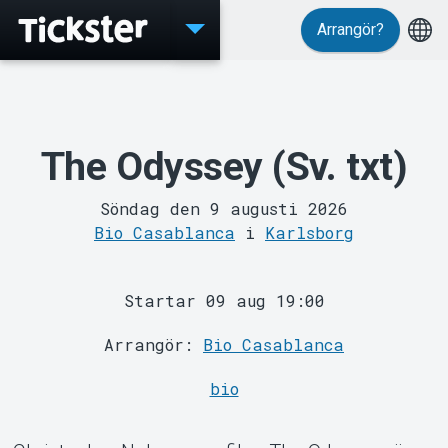
Arrangör?
Evenemang
The Odyssey (Sv. txt)
Söndag den 9 augusti 2026
Bio Casablanca
i
Karlsborg
MyTickster
Startar 09 aug 19:00
Arrangör:
Bio Casablanca
bio