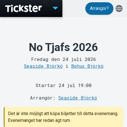
Arrangör?
Evenemang
No Tjafs 2026
Fredag den 24 juli 2026
Seaside Björkö
i
Bohus Björkö
Startar 24 jul 19:00
MyTickster
Arrangör:
Seaside Björkö
Det är inte möjligt att köpa biljetter till detta evenemang.
Evenemanget har redan ägt rum.