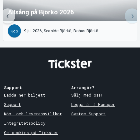
Allsång på Björkö 2026
9 jul 2026, Seaside Björkö, Bohus Björkö
Köp
Support
Arrangör?
Ladda ner biljett
Sälj med oss!
Support
Logga in i Manager
Köp- och leveransvillkor
System Support
Integritetspolicy
Om cookies på Tickster