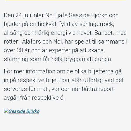
Den 24 juli intar No Tjafs Seaside Björkö och
bjuder på en helkväll fylld av schlagerrock,
allsång och härlig energi vid havet. Bandet, med
Support
rötter i Alafors och Nol, har spelat tillsammans i
över 30 år och är experter på att skapa
stämning som får hela bryggan att gunga.
För mer information om de olika biljetterna gå
in på respektive biljett där står utförligt vad det
serveras för mat , var och när båttransport
avgår från respektive ö.
Om Tickster