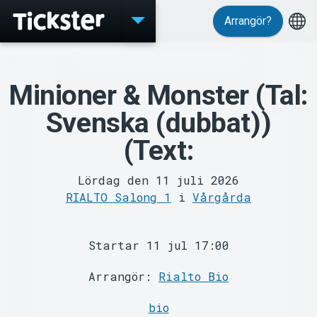
Arrangör?
Evenemang
Minioner & Monster (Tal:
Svenska (dubbat))
(Text:
Lördag den 11 juli 2026
RIALTO Salong 1
i
Vårgårda
MyTickster
Startar 11 jul 17:00
Arrangör:
Rialto Bio
bio