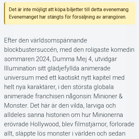
Det är inte möjligt att köpa biljetter till detta evenemang.
Evenemanget har stängts för försäljning av arrangören.
Support
Efter den världsomspännande
blockbustersuccén, med den roligaste komedin
sommaren 2024, Dumma Mej 4, utvidgar
Illumination sitt glädjefyllda animerade
universum med ett kaotiskt nytt kapitel med
helt nya karaktärer, i den största globala
animerade franchisen någonsin: Minioner &
Om Tickster
Monster. Det här är den vilda, larviga och
alldeles sanna historien om hur Minionerna
erövrade Hollywood, blev filmstjärnor, förlorade
allt, släppte lös monster i världen och sedan