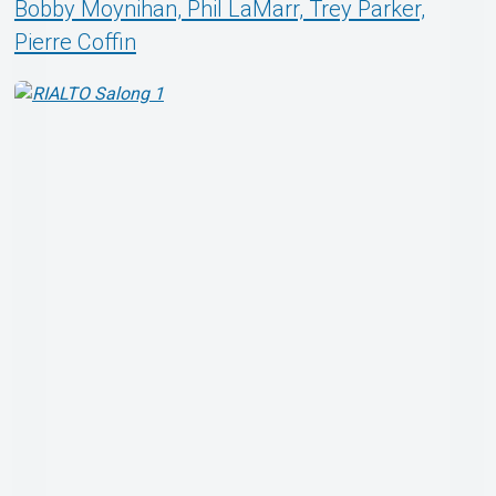
Bobby Moynihan, Phil LaMarr, Trey Parker,
Pierre Coffin