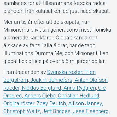
samlades för att tillsammans försöka rädda
planeten från kalabaliken de just hade skapat.
Mer än tio år efter att de skapats, har
Minionerna blivit sin generations mest ikoniska
animerade karaktärer. Globalt kända och
älskade av fans i alla åldrar, har de tagit
Illuminations Dumma Mej och Minioner till en
global box office på över 5.6 miljarder dollar.
Framträdanden av
Svenska röster: Ellen
Bergström, Joakim Jennefors, Anton Olofson
Raeder, Nicklas Berglund, Anna Rydgren, Ole
Ornered, Anders Öjebo, Christian Hedlund,
Originalröster: Zoey Deutch, Allison Janney,
Christoph Waltz, Jeff Bridges, Jese Eisenberg,