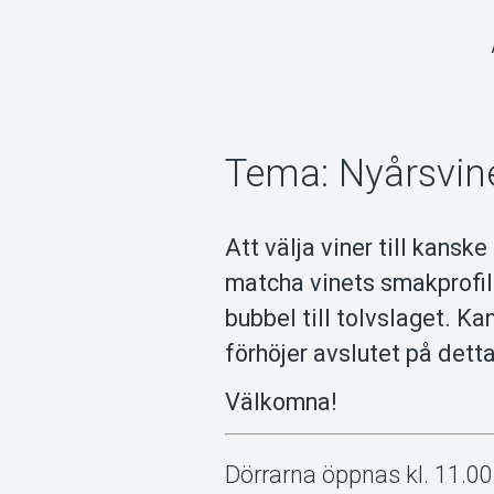
Tema: Nyårsvin
Att välja viner till kansk
matcha vinets smakprofil
bubbel till tolvslaget. K
förhöjer avslutet på detta
Välkomna!
Dörrarna öppnas kl. 11.00