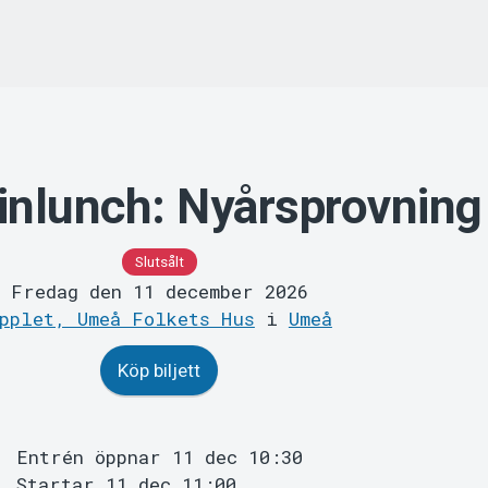
inlunch: Nyårsprovning
Slutsålt
Fredag den 11 december 2026
pplet, Umeå Folkets Hus
i
Umeå
Köp biljett
Entrén öppnar 11 dec 10:30
Startar 11 dec 11:00