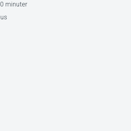
30 minuter
Hus