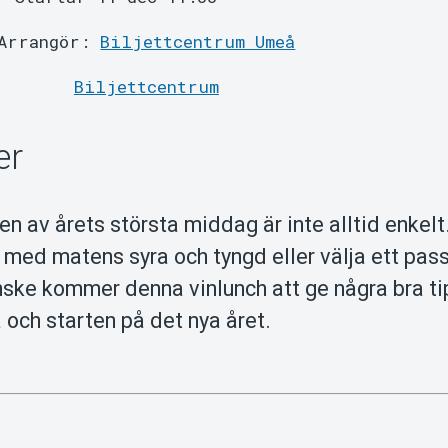
Arrangör:
Biljettcentrum Umeå
Biljettcentrum
er
e en av årets största middag är inte alltid enkelt
 med matens syra och tyngd eller välja ett pa
anske kommer denna vinlunch att ge några bra t
 och starten på det nya året.