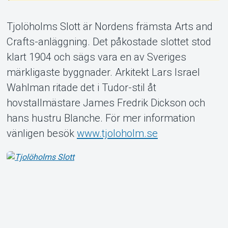
Tjolöholms Slott är Nordens främsta Arts and
Crafts-anläggning. Det påkostade slottet stod
klart 1904 och sägs vara en av Sveriges
Om Tickster
märkligaste byggnader. Arkitekt Lars Israel
Wahlman ritade det i Tudor-stil åt
hovstallmästare James Fredrik Dickson och
hans hustru Blanche. För mer information
vänligen besök
www.tjoloholm.se