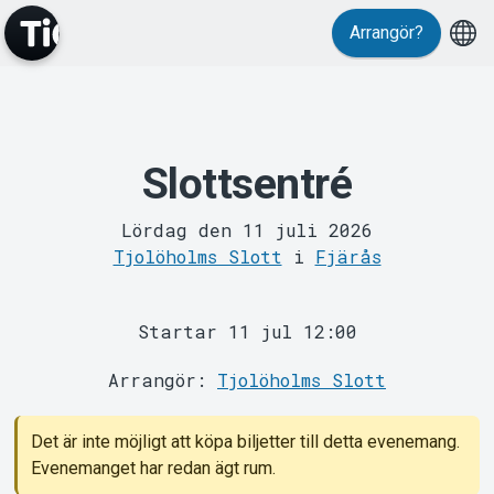
Arrangör?
Slottsentré
MyTickster
Lördag den 11 juli 2026
Tjolöholms Slott
i
Fjärås
Startar 11 jul 12:00
Arrangör:
Tjolöholms Slott
Support
Det är inte möjligt att köpa biljetter till detta evenemang.
Evenemanget har redan ägt rum.