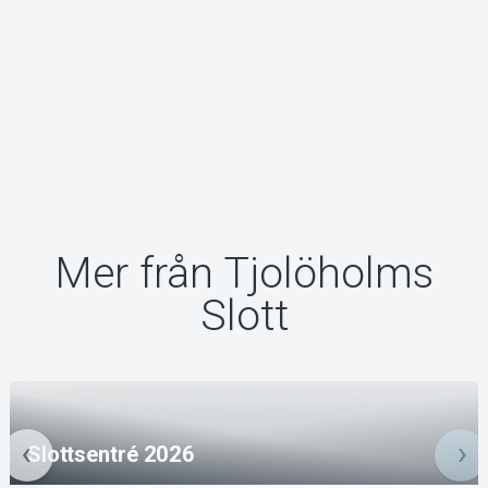
Mer från Tjolöholms
Slott
Slottsentré 2026