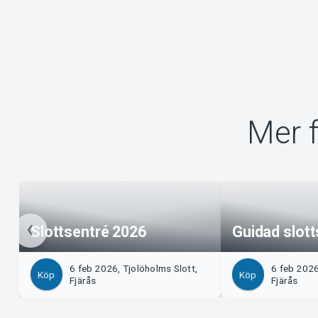
Mer f
Slottsentré 2026
Guidad slott
6 feb 2026, Tjolöholms Slott,
6 feb 2026
Köp
Köp
Fjärås
Fjärås