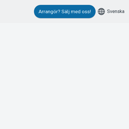
Svenska
Arrangör?
Sälj med oss!