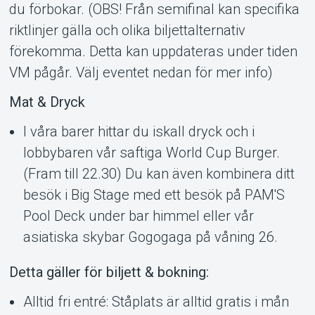
du förbokar. (OBS! Från semifinal kan specifika
riktlinjer gälla och olika biljettalternativ
förekomma. Detta kan uppdateras under tiden
VM pågår. Välj eventet nedan för mer info)
Mat & Dryck
I våra barer hittar du iskall dryck och i
lobbybaren vår saftiga World Cup Burger.
(Fram till 22.30) Du kan även kombinera ditt
besök i Big Stage med ett besök på PAM'S
Om Tickster
Pool Deck under bar himmel eller vår
asiatiska skybar Gogogaga på våning 26.
Detta gäller för biljett & bokning:
Alltid fri entré: Ståplats är alltid gratis i mån