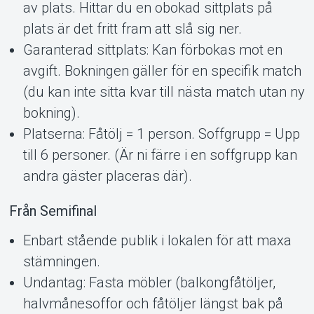
av plats. Hittar du en obokad sittplats på
plats är det fritt fram att slå sig ner.
Garanterad sittplats: Kan förbokas mot en
avgift. Bokningen gäller för en specifik match
(du kan inte sitta kvar till nästa match utan ny
bokning).
Platserna: Fåtölj = 1 person. Soffgrupp = Upp
till 6 personer. (Är ni färre i en soffgrupp kan
andra gäster placeras där).
Från Semifinal
Enbart stående publik i lokalen för att maxa
stämningen.
Undantag: Fasta möbler (balkongfåtöljer,
halvmånesoffor och fåtöljer längst bak på