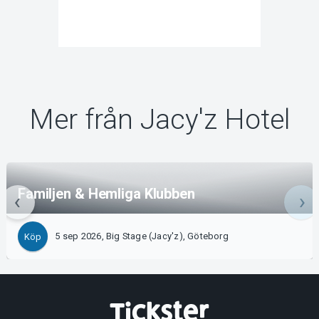
Mer från Jacy'z Hotel
Familjen & Hemliga Klubben
5 sep 2026, Big Stage (Jacy'z), Göteborg
Köp