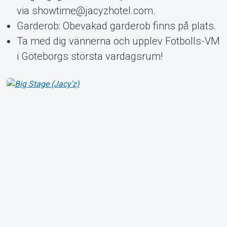
via showtime@jacyzhotel.com.
Garderob: Obevakad garderob finns på plats.
Ta med dig vännerna och upplev Fotbolls-VM
i Göteborgs största vardagsrum!