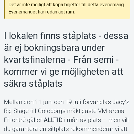
Det är inte möjligt att köpa biljetter till detta evenemang.
Evenemanget har redan ägt rum.
MyTickster
I lokalen finns ståplats - dessa
är ej bokningsbara under
kvartsfinalerna - Från semi -
kommer vi ge möjligheten att
säkra ståplats
Mellan den 11 juni och 19 juli förvandlas Jacy’z
Big Stage till Göteborgs mäktigaste VM-arena.
Support
Fri entré gäller
ALLTID
i mån av plats – men vill
du garantera en sittplats rekommenderar vi att