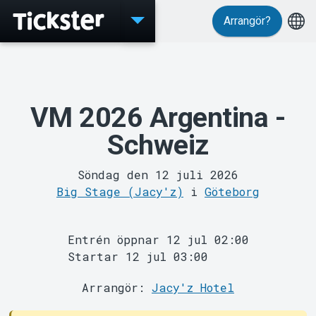
Arrangör?
VM 2026 Argentina -
Evenemang
Schweiz
Söndag den 12 juli 2026
Big Stage (Jacy'z)
i
Göteborg
Entrén öppnar 12 jul 02:00
Startar 12 jul 03:00
Arrangör:
Jacy'z Hotel