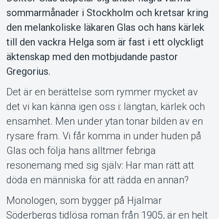
sommarmånader i Stockholm och kretsar kring
den melankoliske läkaren Glas och hans kärlek
till den vackra Helga som är fast i ett olyckligt
äktenskap med den motbjudande pastor
Gregorius.
Om Tickster
Det är en berättelse som rymmer mycket av
det vi kan känna igen oss i: längtan, kärlek och
ensamhet. Men under ytan tonar bilden av en
rysare fram. Vi får komma in under huden på
Glas och följa hans alltmer febriga
resonemang med sig själv: Har man rätt att
döda en människa för att rädda en annan?
Monologen, som bygger på Hjalmar
Söderbergs tidlösa roman från 1905, är en helt