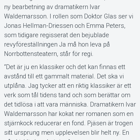
ny bearbetning av dramatikern Ivar
Waldemarsson. I rollen som Doktor Glas ser vi
Jonas Hellman-Driessen och Emma Peters,
som tidigare regisserat den bejublade
revyföreställningen Ja må hon leva på
Norrbottensteatern, står för regi.
”Det är ju en klassiker och det kan finnas ett
avstånd till ett gammalt material. Det ska vi
utplåna. Jag tycker att en riktig klassiker är ett
verk som tål tidens tand och som berättar om
det tidlösa i att vara människa. Dramatikern Ivar
Waldemarsson har kokat ner romanen som en
stjärnkock reducerar en fond. Pjäsen är trogen
sitt ursprung men upplevelsen blir helt ny. En