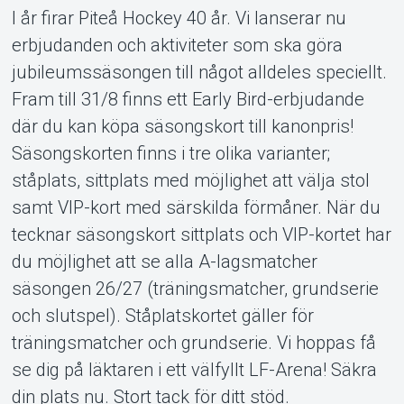
Support
I år firar Piteå Hockey 40 år. Vi lanserar nu
erbjudanden och aktiviteter som ska göra
jubileumssäsongen till något alldeles speciellt.
Fram till 31/8 finns ett Early Bird-erbjudande
där du kan köpa säsongskort till kanonpris!
Säsongskorten finns i tre olika varianter;
Om Tickster
ståplats, sittplats med möjlighet att välja stol
samt VIP-kort med särskilda förmåner. När du
tecknar säsongskort sittplats och VIP-kortet har
du möjlighet att se alla A-lagsmatcher
säsongen 26/27 (träningsmatcher, grundserie
och slutspel). Ståplatskortet gäller för
träningsmatcher och grundserie. Vi hoppas få
se dig på läktaren i ett välfyllt LF-Arena! Säkra
din plats nu. Stort tack för ditt stöd.